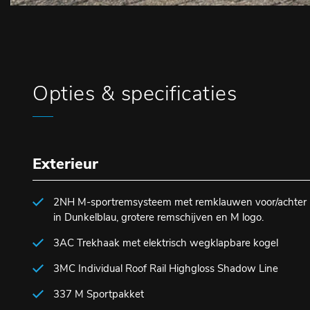
Opties & specificaties
Exterieur
2NH M-sportremsysteem met remklauwen voor/achter
in Dunkelblau, grotere remschijven en M logo.
3AC Trekhaak met elektrisch wegklapbare kogel
3MC Individual Roof Rail Highgloss Shadow Line
337 M Sportpakket