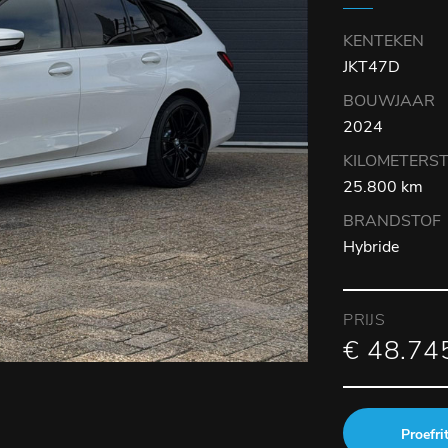
KENTEKEN
JKT47D
BOUWJAAR
2024
KILOMETERS
25.800 km
BRANDSTOF
Hybride
PRIJS
€ 48.745
Proefri