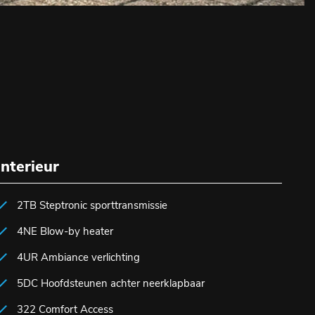
Interieur
2TB Steptronic sporttransmissie
4NE Blow-by heater
4UR Ambiance verlichting
5DC Hoofdsteunen achter neerklapbaar
322 Comfort Access