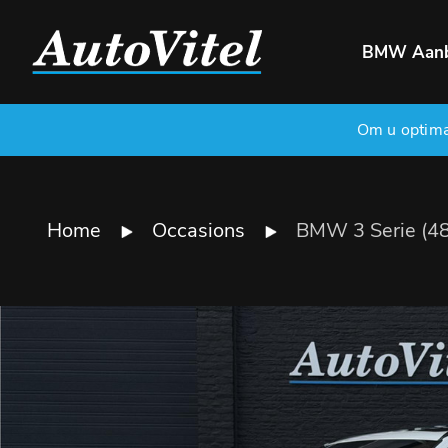
BMW Aan
Om u optimaa
Home
Occasions
BMW 3 Serie (4