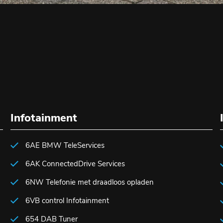
Infotainment
6AE BMW TeleServices
6AK ConnectedDrive Services
6NW Telefonie met draadloos opladen
6VB control Infotainment
654 DAB Tuner