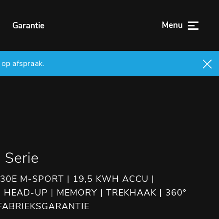
Menu
n
Garantie
 op afspraak.
Serie
30E M-SPORT | 19,5 KWH ACCU |
 HEAD-UP | MEMORY | TREKHAAK | 360°
FABRIEKSGARANTIE