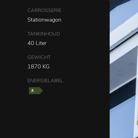
CARROSSERIE
Stationwagon
TANKINHOUD
40 Liter
0
GEWICHT
1870 KG
ENERGIELABEL