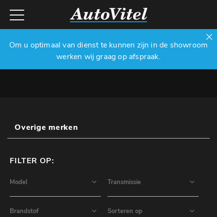
Om u optimaal van dienst te kunnen zijn in de showroom
werken wij graag op afspraak.
Overige merken
FILTER OP: