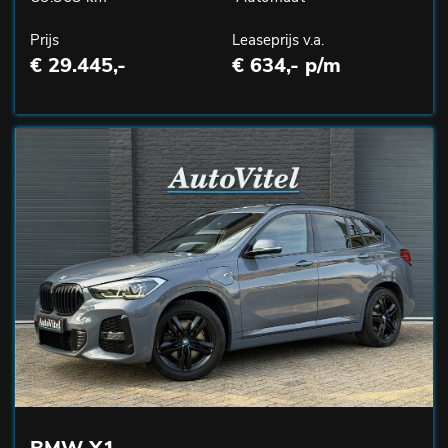
Prijs
Leaseprijs v.a.
€ 29.445,-
€ 634,- p/m