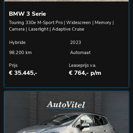
BMW 3 Serie
Touring 330e M-Sport Pro | Widescreen | Memory |
Camera | Laserlight | Adaptive Cruise
Hybride
2023
98.200 km
Automaat
Prijs
Leaseprijs v.a.
€ 35.445,-
€ 764,- p/m