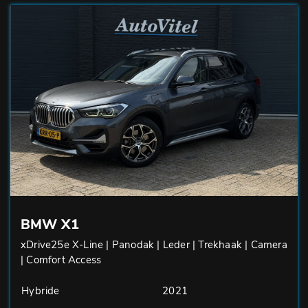
BMW X1
xDrive25e X-Line | Panodak | Leder | Trekhaak | Camera
| Comfort Access
Hybride
2021