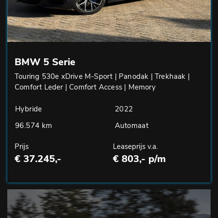
BMW 5 Serie
Touring 530e xDrive M-Sport | Panodak | Trekhaak |
Comfort Leder | Comfort Access | Memory
Hybride
2022
96.574 km
Automaat
Prijs
Leaseprijs v.a.
€ 37.245,-
€ 803,- p/m