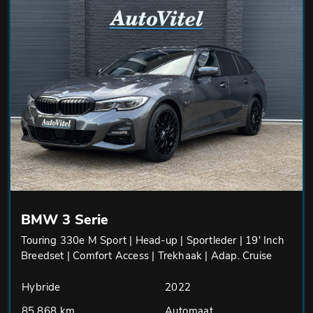
BMW 3 Serie
Touring 330e M Sport | Head-up | Sportleder | 19' Inch
Breedset | Comfort Access | Trekhaak | Adap. Cruise
Hybride
2022
85.868 km
Automaat