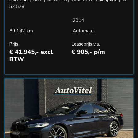
52.578
2014
89.142 km
Automaat
Prijs
Leaseprijs v.a.
€ 41.945,- excl.
€ 905,- p/m
BTW