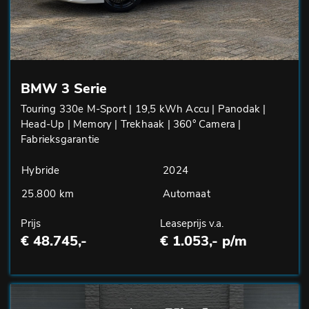
BMW 3 Serie
Touring 330e M-Sport | 19,5 kWh Accu | Panodak |
Head-Up | Memory | Trekhaak | 360° Camera |
Fabrieksgarantie
Hybride
2024
25.800 km
Automaat
Prijs
Leaseprijs v.a.
€ 48.745,-
€ 1.053,- p/m