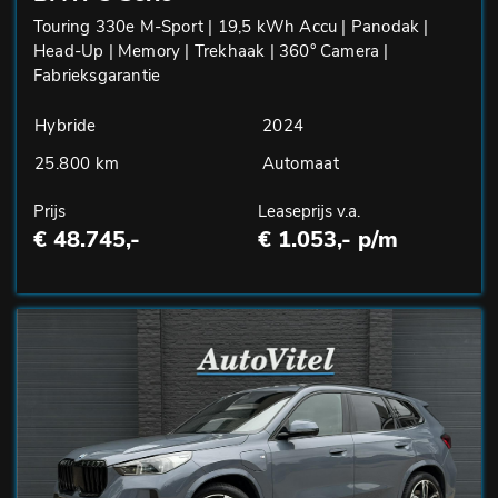
Touring 330e M-Sport | 19,5 kWh Accu | Panodak |
Head-Up | Memory | Trekhaak | 360° Camera |
Fabrieksgarantie
Hybride
2024
25.800 km
Automaat
Prijs
Leaseprijs v.a.
€ 48.745,-
€ 1.053,- p/m