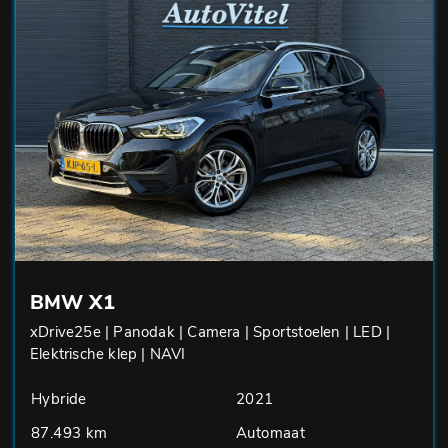
BMW X1
xDrive25e | Panodak | Camera | Sportstoelen | LED |
Elektrische klep | NAVI
Hybride
2021
87.493 km
Automaat