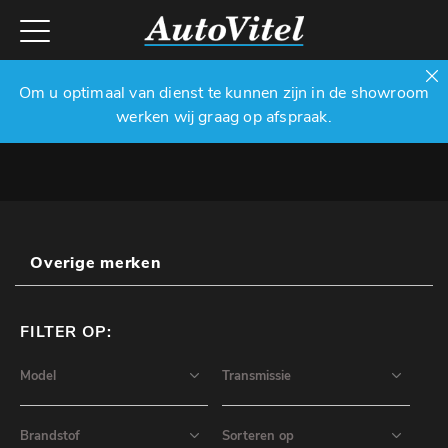
Om u optimaal van dienst te kunnen zijn in de showroom
werken wij graag op afspraak.
Overige merken
FILTER OP: