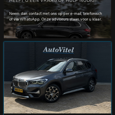
HEEFT U EEN VRAAG OF HULP NODIG?
Neem dan contact met ons op per e-mail, telefonisch
of via WhatsApp. Onze adviseurs staan voor u klaar.