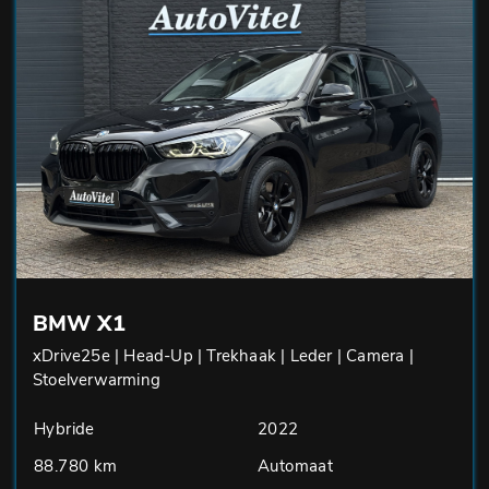
BMW X1
xDrive25e | Head-Up | Trekhaak | Leder | Camera |
Stoelverwarming
Hybride
2022
88.780 km
Automaat