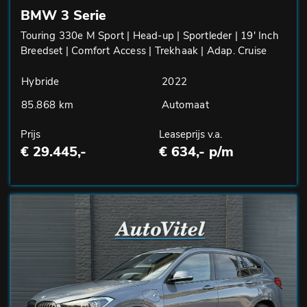
BMW 3 Serie
Touring 330e M Sport | Head-up | Sportleder | 19' Inch
Breedset | Comfort Access | Trekhaak | Adap. Cruise
Hybride
2022
85.868 km
Automaat
Prijs
Leaseprijs v.a.
€ 29.445,-
€ 634,- p/m