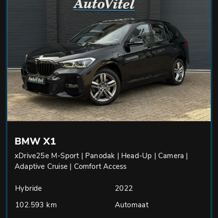
BMW X1
xDrive25e M-Sport | Panodak | Head-Up | Camera |
Adaptive Cruise | Comfort Access
Hybride
2022
102.593 km
Automaat