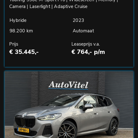
Camera | Laserlight | Adaptive Cruise
Hybride
2023
98.200 km
Automaat
Prijs
Leaseprijs v.a.
€ 35.445,-
€ 764,- p/m