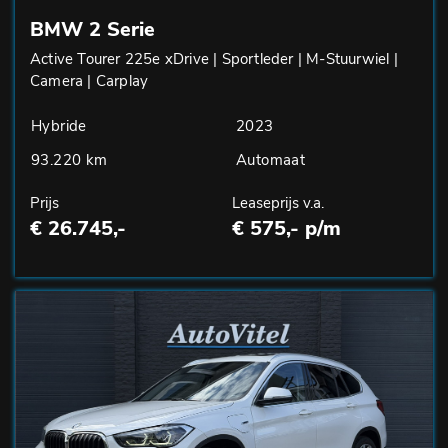
BMW 2 Serie
Active Tourer 225e xDrive | Sportleder | M-Stuurwiel |
Camera | Carplay
Hybride
2023
93.220 km
Automaat
Prijs
Leaseprijs v.a.
€ 26.745,-
€ 575,- p/m