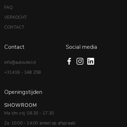
FAQ
VERKOCHT
CONTACT
Contact
Social media
info@autovitel.nl
+31416 - 348 258
Openingstijden
SHOWROOM
Ma t/m vrij: 08.30 - 17.30
Za: 10:00 - 14:00 (enkel op afspraak)