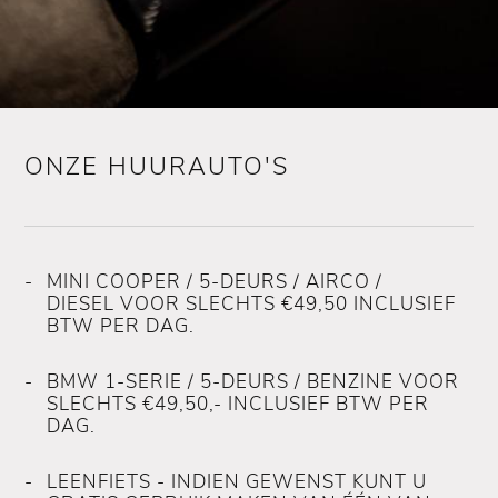
ONZE HUURAUTO'S
MINI COOPER / 5-DEURS / AIRCO /
DIESEL VOOR SLECHTS €49,50 INCLUSIEF
BTW PER DAG.
BMW 1-SERIE / 5-DEURS / BENZINE VOOR
SLECHTS €49,50,- INCLUSIEF BTW PER
DAG.
LEENFIETS - INDIEN GEWENST KUNT U