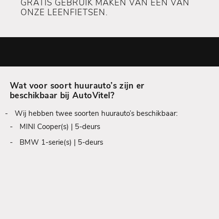
GRATIS GEBRUIK MAKEN VAN ÉÉN VAN
ONZE LEENFIETSEN.
Wat voor soort huurauto’s zijn er
beschikbaar bij AutoVitel?
Wij hebben twee soorten huurauto’s beschikbaar:
MINI Cooper(s) | 5-deurs
BMW 1-serie(s) | 5-deurs