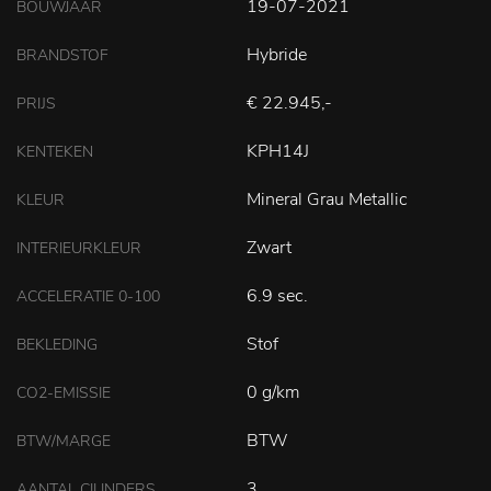
19-07-2021
BOUWJAAR
Hybride
BRANDSTOF
€ 22.945,-
PRIJS
KPH14J
KENTEKEN
Mineral Grau Metallic
KLEUR
Zwart
INTERIEURKLEUR
6.9 sec.
ACCELERATIE 0-100
Stof
BEKLEDING
0 g/km
CO2-EMISSIE
BTW
BTW/MARGE
3
AANTAL CILINDERS