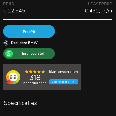
PRIJS
LEASEPRIJS
€ 22.945,-
€ 492,- p/m
Proefrit
Deel deze BMW
Inruilvoorstel
Specificaties