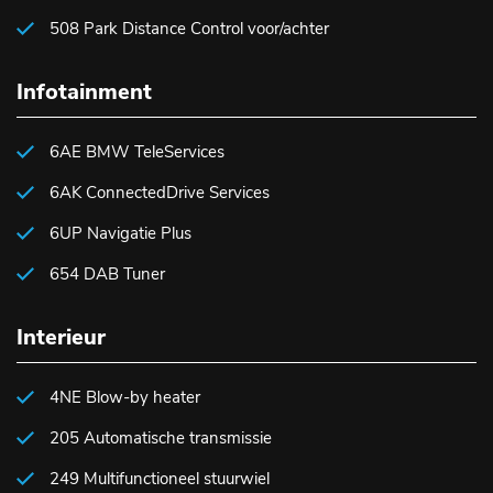
508 Park Distance Control voor/achter
Infotainment
6AE BMW TeleServices
6AK ConnectedDrive Services
6UP Navigatie Plus
654 DAB Tuner
Interieur
4NE Blow-by heater
205 Automatische transmissie
249 Multifunctioneel stuurwiel