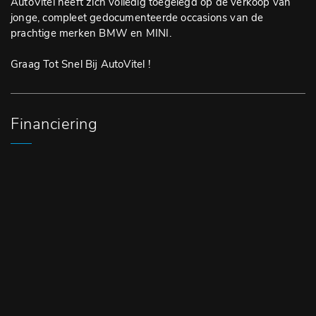
AutoVitel heeft zich volledig toegelegd op de verkoop van
jonge, compleet gedocumenteerde occasions van de
prachtige merken BMW en MINI.
Graag Tot Snel Bij AutoVitel !
Financiering