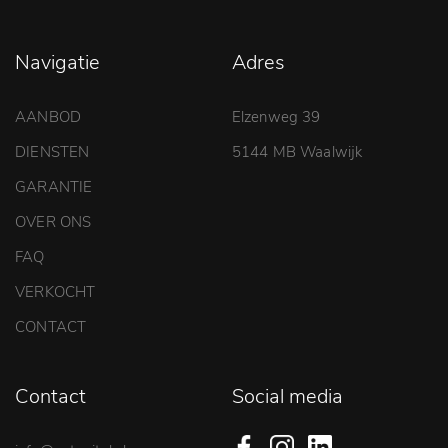
Navigatie
Adres
AANBOD
Elzenweg 39
DIENSTEN
5144 MB Waalwijk
GARANTIE
OVER ONS
FAQ
VERKOCHT
CONTACT
Contact
Social media