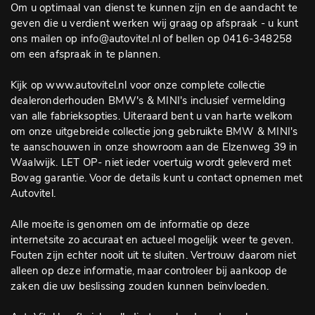
Om u optimaal van dienst te kunnen zijn en de aandacht te
geven die u verdient werken wij graag op afspraak - u kunt
ons mailen op info@autovitel.nl of bellen op 0416-348258
om een afspraak in te plannen.
Kijk op www.autovitel.nl voor onze complete collectie
dealeronderhouden BMW's & MINI's inclusief vermelding
van alle fabrieksopties. Uiteraard bent u van harte welkom
om onze uitgebreide collectie jong gebruikte BMW & MINI's
te aanschouwen in onze showroom aan de Elzenweg 39 in
Waalwijk. LET OP- niet ieder voertuig wordt geleverd met
Bovag garantie. Voor de details kunt u contact opnemen met
Autovitel.
Alle moeite is genomen om de informatie op deze
internetsite zo accuraat en actueel mogelijk weer te geven.
Fouten zijn echter nooit uit te sluiten. Vertrouw daarom niet
alleen op deze informatie, maar controleer bij aankoop de
zaken die uw beslissing zouden kunnen beïnvloeden.