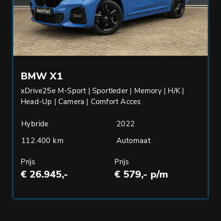
BMW X1
xDrive25e M-Sport | Sportleder | Memory | H/K |
Head-Up | Camera | Comfort Acces
Hybride
2022
112.400 km
Automaat
Prijs
Prijs
€ 26.945,-
€ 579,- p/m