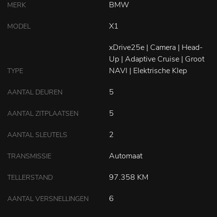
BMW
MERK
X1
MODEL
xDrive25e | Camera | Head-
Up | Adaptive Cruise | Groot
NAVI | Elektrische Klep
TYPE
5
AANTAL DEUREN
5
AANTAL ZITPLAATSEN
2
AANTAL SLEUTELS
Automaat
TRANSMISSIE
97.358 KM
TELLERSTAND
6
AANTAL VERSNELLINGEN