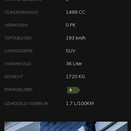
1499 CC
CILINDERINHOUD
0 PK
VERMOGEN
193 km/h
TOPSNELHEID
SUV
CARROSSERIE
36 Liter
TANKINHOUD
1720 KG
GEWICHT
ENERGIELABEL
1.7 L/100KM
GEMIDDELD VERBRUIK