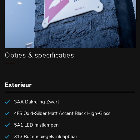
Opties & specificaties
Exterieur
3AA Dakreling Zwart
4FS Oxid-Silber Matt Accent Black High-Gloss
5A1 LED mistlampen
313 Buitenspiegels inklapbaar