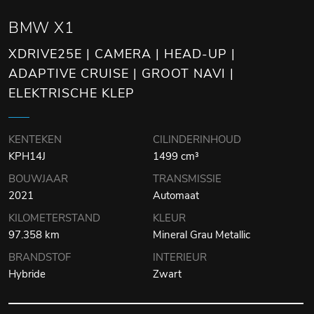
BMW X1
XDRIVE25E | CAMERA | HEAD-UP |
ADAPTIVE CRUISE | GROOT NAVI |
ELEKTRISCHE KLEP
KENTEKEN
CILINDERINHOUD
KPH14J
1499 cm³
BOUWJAAR
TRANSMISSIE
2021
Automaat
KILOMETERSTAND
KLEUR
97.358 km
Mineral Grau Metallic
BRANDSTOF
INTERIEUR
Hybride
Zwart