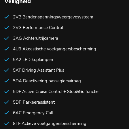
Veiligheid
2VB Bandenspanningsweergavesysteem
2VG Performance Control
3AG Achteruitrijcamera
4U9 Akoestische voetgangersbescherming
5A2 LED koplampen
5AT Driving Assistant Plus
5DA Deactivering passagiersairbag
5DF Active Cruise Control + Stop&Go functie
5DP Parkeerassistent
6AC Emergency Call
8TF Actieve voetgangersbescherming