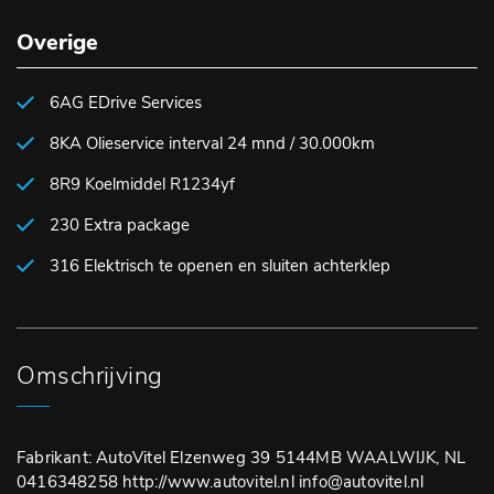
Overige
6AG EDrive Services
8KA Olieservice interval 24 mnd / 30.000km
8R9 Koelmiddel R1234yf
230 Extra package
316 Elektrisch te openen en sluiten achterklep
Omschrijving
Fabrikant: AutoVitel Elzenweg 39 5144MB WAALWIJK, NL
0416348258 http://www.autovitel.nl info@autovitel.nl