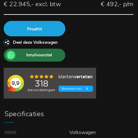
€ 22.945,- excl. btw
€ 492,- p/m
Proefrit
Deel deze Volkswagen
Inruilvoorstel
Specificaties
Volkswagen
MERK