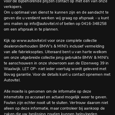
voor de bijbehorende prijzen contact op met een van onze
verkopers.
Om u optimaal van dienst te kunnen zijn en de aandacht te
geven die u verdient werken wij graag op afspraak - u kunt
ons mailen op info@autovitel.nl of bellen op 0416-348258
om een afspraak in te plannen.
Kijk op www.autovitel.nl voor onze complete collectie
dealeronderhouden BMW's & MINI's inclusief vermelding
van alle fabrieksopties. Uiteraard bent u van harte welkom
om onze uitgebreide collectie jong gebruikte BMW & MINI's
te aanschouwen in onze showroom aan de Elzenweg 39 in
Waalwijk. LET OP- niet ieder voertuig wordt geleverd met
Bovag garantie. Voor de details kunt u contact opnemen met
Autovitel.
Alle moeite is genomen om de informatie op deze
internetsite zo accuraat en actueel mogelijk weer te geven.
Fouten zijn echter nooit uit te sluiten. Vertrouw daarom niet
alleen op deze informatie, maar controleer bij aankoop de
zaken die uw beslissing zouden kunnen beïnvloeden.