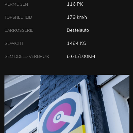
116 PK
VERMOGEN
179 km/h
TOPSNELHEID
Bestelauto
CARROSSERIE
1484 KG
GEWICHT
6.6 L/100KM
GEMIDDELD VERBRUIK