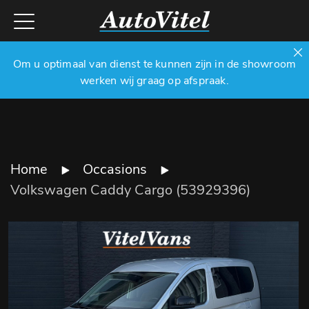
Om u optimaal van dienst te kunnen zijn in de showroom
werken wij graag op afspraak.
Home
Occasions
Volkswagen Caddy Cargo (53929396)