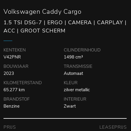
Volkswagen Caddy Cargo
1.5 TSI DSG-7 | ERGO | CAMERA | CARPLAY |
ACC | GROOT SCHERM
KENTEKEN
CILINDERINHOUD
V42PNR
1498 cm³
BOUWJAAR
TRANSMISSIE
2023
Automaat
KILOMETERSTAND
KLEUR
65.277 km
zilver metallic
BRANDSTOF
INTERIEUR
Benzine
Zwart
PRIJS
LEASEPRIJS