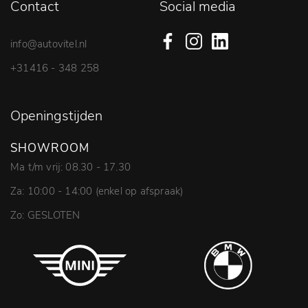
Contact
Social media
info@autovitel.nl
+31416 - 348 258
Openingstijden
SHOWROOM
Ma t/m vrij: 08.30 - 17.30
Za: 10:00 - 14:00 (enkel op afspraak)
Zo: GESLOTEN