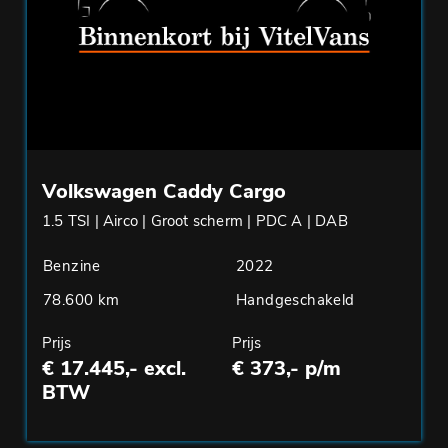
Volkswagen Caddy Cargo
1.5 TSI | Airco | Groot scherm | PDC A | DAB
Benzine
2022
78.600 km
Handgeschakeld
Prijs
Prijs
€ 17.445,- excl.
€ 373,- p/m
BTW