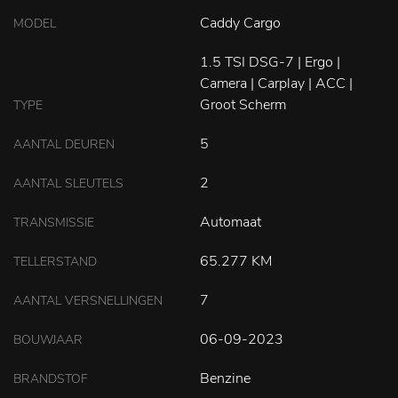
Caddy Cargo
MODEL
1.5 TSI DSG-7 | Ergo |
Camera | Carplay | ACC |
Groot Scherm
TYPE
5
AANTAL DEUREN
2
AANTAL SLEUTELS
Automaat
TRANSMISSIE
65.277 KM
TELLERSTAND
7
AANTAL VERSNELLINGEN
06-09-2023
BOUWJAAR
Benzine
BRANDSTOF