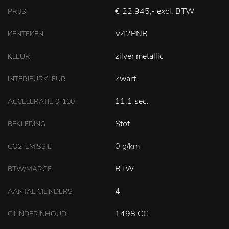
€ 22.945,- excl. BTW
PRIJS
V42PNR
KENTEKEN
zilver metallic
KLEUR
Zwart
INTERIEURKLEUR
11.1 sec.
ACCELERATIE 0-100
Stof
BEKLEDING
0 g/km
CO2-EMISSIE
BTW
BTW/MARGE
4
AANTAL CILINDERS
1498 CC
CILINDERINHOUD