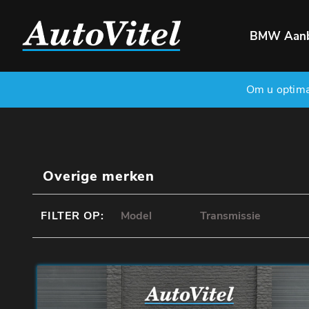
BMW Aan
Om u optimaa
Overige merken
FILTER OP: