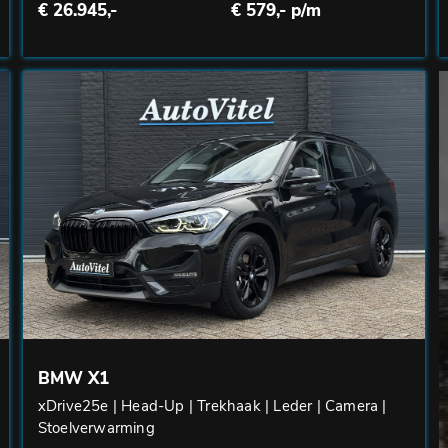
€ 26.945,-
€ 579,- p/m
BMW X1
xDrive25e | Head-Up | Trekhaak | Leder | Camera |
Stoelverwarming