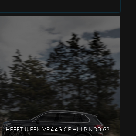
HEEFT U EEN VRAAG OF HULP NODIG?