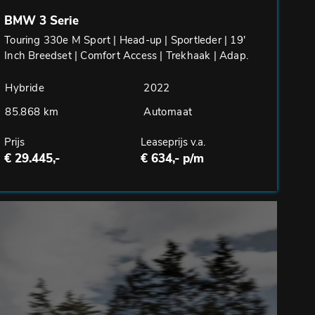
BMW 3 Serie
Touring 330e M Sport | Head-up | Sportleder | 19'
Inch Breedset | Comfort Access | Trekhaak | Adap.
Cruise
Hybride
2022
85.868 km
Automaat
Prijs
Leaseprijs v.a.
€ 29.445,-
€ 634,- p/m