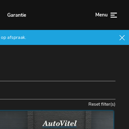
Menu
n
Garantie
 op afspraak.
Reset filter(s)