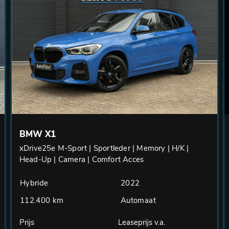
BMW X1
xDrive25e M-Sport | Sportleder | Memory | H/K |
Head-Up | Camera | Comfort Acces
Hybride
2022
112.400 km
Automaat
Prijs
Leaseprijs v.a.