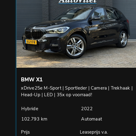
BMW X1
xDrive25e M-Sport | Sportleder | Camera | Trekhaak |
Head-Up | LED | 35x op voorraad!
Hybride
2022
102.793 km
Automaat
Prijs
Leaseprijs v.a.