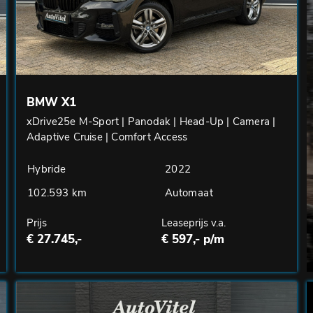
BMW X1
xDrive25e M-Sport | Panodak | Head-Up | Camera |
Adaptive Cruise | Comfort Access
Hybride
2022
102.593 km
Automaat
Prijs
Leaseprijs v.a.
€ 27.745,-
€ 597,- p/m