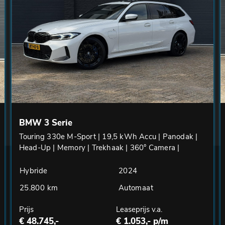
BMW 3 Serie
Touring 330e M-Sport | 19,5 kWh Accu | Panodak |
Head-Up | Memory | Trekhaak | 360° Camera |
Fabrieksgarantie
Hybride
2024
25.800 km
Automaat
Prijs
Leaseprijs v.a.
€ 48.745,-
€ 1.053,- p/m