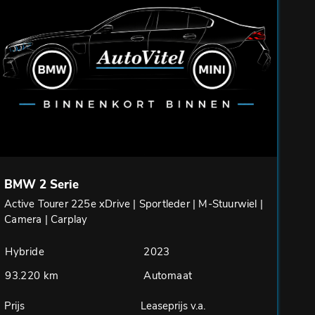
BMW 2 Serie
Active Tourer 225e xDrive | Sportleder | M-Stuurwiel |
Camera | Carplay
Hybride
2023
93.220 km
Automaat
Prijs
Leaseprijs v.a.