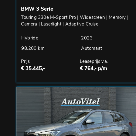
BMW 3 Serie
Touring 330e M-Sport Pro | Widescreen | Memory |
Camera | Laserlight | Adaptive Cruise
Hybride
2023
98.200 km
Automaat
Prijs
Leaseprijs v.a.
€ 35.445,-
€ 764,- p/m