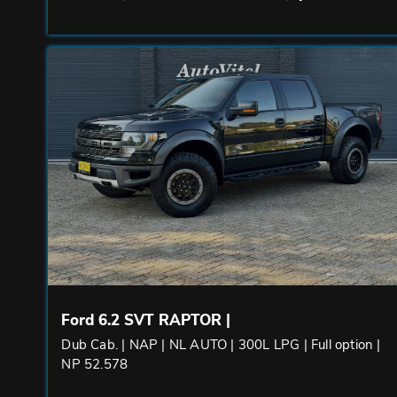
Ford 6.2 SVT RAPTOR |
Dub Cab. | NAP | NL AUTO | 300L LPG | Full option |
NP 52.578