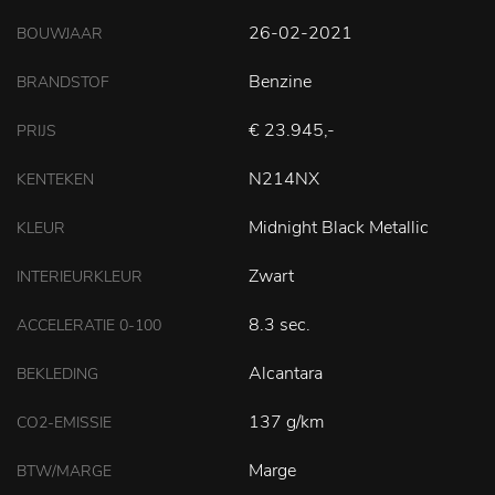
26-02-2021
BOUWJAAR
Benzine
BRANDSTOF
€ 23.945,-
PRIJS
N214NX
KENTEKEN
Midnight Black Metallic
KLEUR
Zwart
INTERIEURKLEUR
8.3 sec.
ACCELERATIE 0-100
Alcantara
BEKLEDING
137 g/km
CO2-EMISSIE
Marge
BTW/MARGE