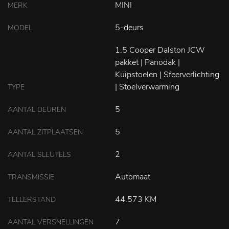
MINI
MERK
5-deurs
MODEL
1.5 Cooper Dalston JCW
pakket | Panodak |
Kuipstoelen | Sfeerverlichting
| Stoelverwarming
TYPE
5
AANTAL DEUREN
5
AANTAL ZITPLAATSEN
2
AANTAL SLEUTELS
Automaat
TRANSMISSIE
44.573 KM
TELLERSTAND
7
AANTAL VERSNELLINGEN