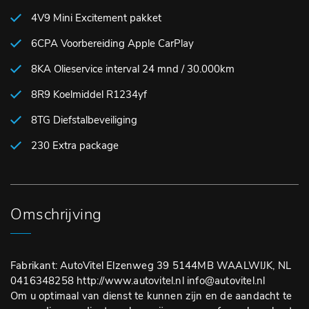
4V9 Mini Excitement pakket
6CPA Voorbereiding Apple CarPlay
8KA Olieservice interval 24 mnd / 30.000km
8R9 Koelmiddel R1234yf
8TG Diefstalbeveiliging
230 Extra package
Omschrijving
Fabrikant: AutoVitel Elzenweg 39 5144MB WAALWIJK, NL
0416348258 http://www.autovitel.nl info@autovitel.nl
Om u optimaal van dienst te kunnen zijn en de aandacht te