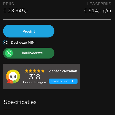
PRIJS
LEASEPRIJS
€ 23.945,-
€ 514,- p/m
Proefrit
Deel deze MINI
Inruilvoorstel
Specificaties