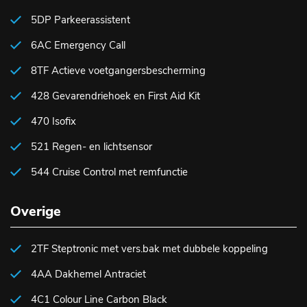
5DP Parkeerassistent
6AC Emergency Call
8TF Actieve voetgangersbescherming
428 Gevarendriehoek en First Aid Kit
470 Isofix
521 Regen- en lichtsensor
544 Cruise Control met remfunctie
Overige
2TF Steptronic met vers.bak met dubbele koppeling
4AA Dakhemel Antraciet
4C1 Colour Line Carbon Black