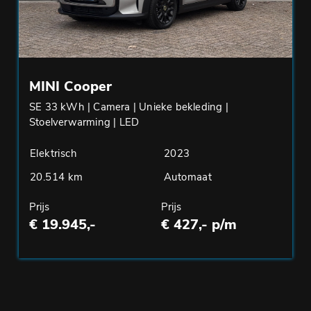
MINI Cooper
SE 33 kWh | Camera | Unieke bekleding |
Stoelverwarming | LED
Elektrisch
2023
20.514 km
Automaat
Prijs
Prijs
€ 19.945,-
€ 427,- p/m