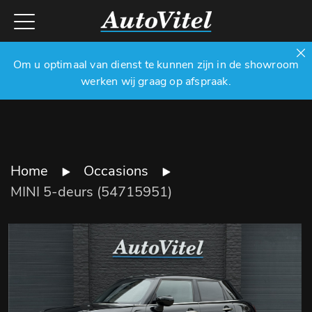
Om u optimaal van dienst te kunnen zijn in de showroom
werken wij graag op afspraak.
Home
Occasions
MINI 5-deurs (54715951)