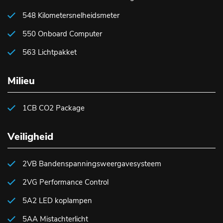
548 Kilometersnelheidsmeter
550 Onboard Computer
563 Lichtpakket
Milieu
1CB CO2 Package
Veiligheid
2VB Bandenspanningsweergavesysteem
2VG Performance Control
5A2 LED koplampen
5AA Mistachterlicht