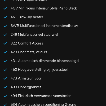
4GV Mini Yours Interieur Style Piano Black
4NE Blow-by heater
6WB Multifunctioneel instrumentendisplay
249 Multifunctioneel stuurwiel
322 Comfort Access
423 Floor mats, velours
431 Automatisch dimmende binnenspiegel
450 Hoogteverstelling bijrijdersstoel
473 Armsteun voor
493 Opbergpakket
494 Elektrisch verwarmde voorstoelen
534 Automatische airconditioning 2-zone