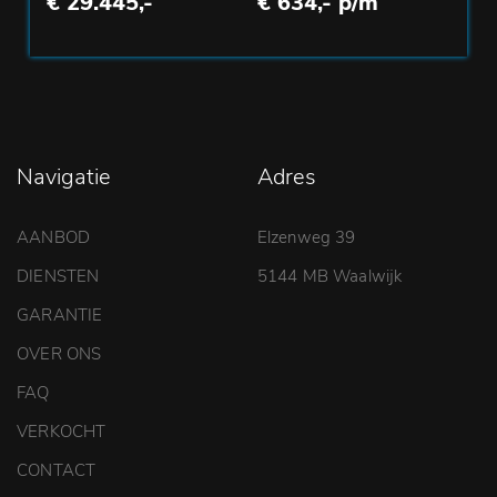
€ 29.445,-
€ 634,- p/m
Navigatie
Adres
AANBOD
Elzenweg 39
DIENSTEN
5144 MB Waalwijk
GARANTIE
OVER ONS
FAQ
VERKOCHT
CONTACT