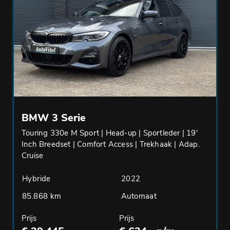
BMW 3 Serie
Touring 330e M Sport | Head-up | Sportleder | 19'
Inch Breedset | Comfort Access | Trekhaak | Adap.
Cruise
Hybride
2022
85.868 km
Automaat
Prijs
Prijs