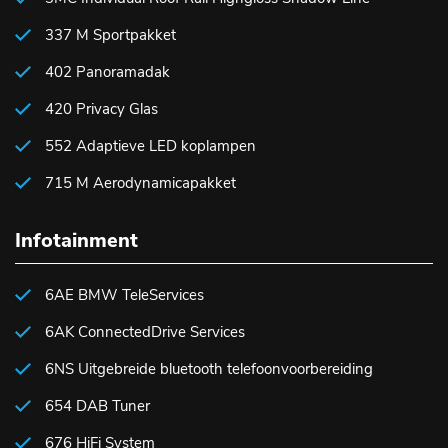
337 M Sportpakket
402 Panoramadak
420 Privacy Glas
552 Adaptieve LED koplampen
715 M Aerodynamicapakket
Infotainment
6AE BMW TeleServices
6AK ConnectedDrive Services
6NS Uitgebreide bluetooth telefoonvoorbereiding
654 DAB Tuner
676 HiFi System