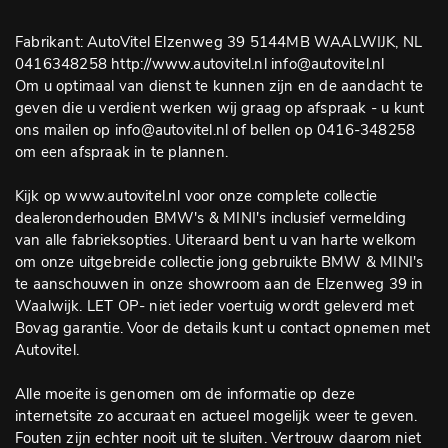
Fabrikant: AutoVitel Elzenweg 39 5144MB WAALWIJK, NL
0416348258 http://www.autovitel.nl info@autovitel.nl
Om u optimaal van dienst te kunnen zijn en de aandacht te
geven die u verdient werken wij graag op afspraak - u kunt
ons mailen op info@autovitel.nl of bellen op 0416-348258
om een afspraak in te plannen.
Kijk op www.autovitel.nl voor onze complete collectie
dealeronderhouden BMW's & MINI's inclusief vermelding
van alle fabrieksopties. Uiteraard bent u van harte welkom
om onze uitgebreide collectie jong gebruikte BMW & MINI's
te aanschouwen in onze showroom aan de Elzenweg 39 in
Waalwijk. LET OP- niet ieder voertuig wordt geleverd met
Bovag garantie. Voor de details kunt u contact opnemen met
Autovitel.
Alle moeite is genomen om de informatie op deze
internetsite zo accuraat en actueel mogelijk weer te geven.
Fouten zijn echter nooit uit te sluiten. Vertrouw daarom niet