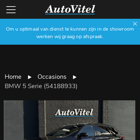
Om u optimaal van dienst te kunnen zijn in de showroom
werken wij graag op afspraak.
Home
Occasions
BMW 5 Serie (54188933)