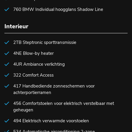
760 BMW Individual hoogglans Shadow Line
Interieur
2TB Steptronic sporttransmissie
4NE Blow-by heater
4UR Ambiance verlichting
322 Comfort Access
417 Handbediende zonneschermen voor
achterportierramen
456 Comfortstoelen voor elektrisch verstelbaar met
geheugen
494 Elektrisch verwarmde voorstoelen
534 Automatische airconditioning 2-zone