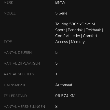
BMW
MERK
5 Serie
MODEL
Touring 530e xDrive M-
Sport | Panodak | Trekhaak |
Comfort Leder | Comfort
Access | Memory
TYPE
5
AANTAL DEUREN
5
AANTAL ZITPLAATSEN
1
AANTAL SLEUTELS
Automaat
TRANSMISSIE
96.574 KM
TELLERSTAND
8
AANTAL VERSNELLINGEN