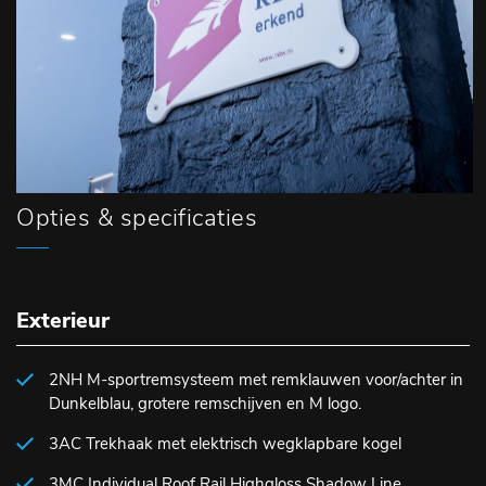
Opties & specificaties
Exterieur
2NH M-sportremsysteem met remklauwen voor/achter in
Dunkelblau, grotere remschijven en M logo.
3AC Trekhaak met elektrisch wegklapbare kogel
3MC Individual Roof Rail Highgloss Shadow Line