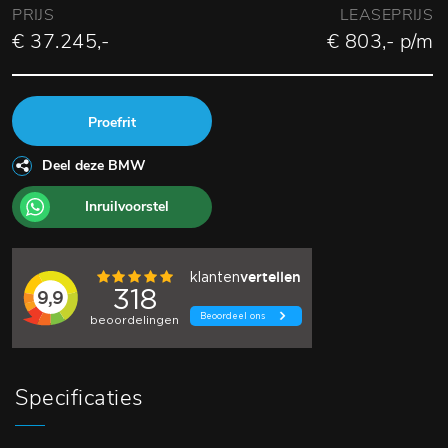
PRIJS
LEASEPRIJS
€ 37.245,-
€ 803,- p/m
Proefrit
Deel deze BMW
Inruilvoorstel
Specificaties