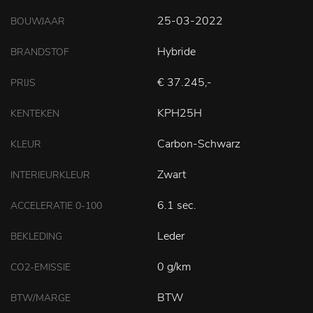
25-03-2022
BOUWJAAR
Hybride
BRANDSTOF
€ 37.245,-
PRIJS
KPH25H
KENTEKEN
Carbon-Schwarz
KLEUR
Zwart
INTERIEURKLEUR
6.1 sec.
ACCELERATIE 0-100
Leder
BEKLEDING
0 g/km
CO2-EMISSIE
BTW
BTW/MARGE