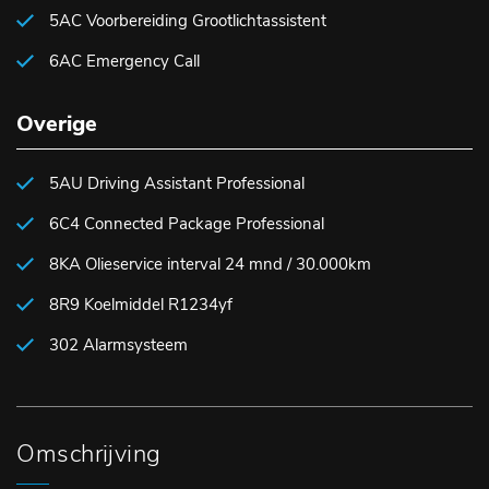
5AC Voorbereiding Grootlichtassistent
6AC Emergency Call
Overige
5AU Driving Assistant Professional
6C4 Connected Package Professional
8KA Olieservice interval 24 mnd / 30.000km
8R9 Koelmiddel R1234yf
302 Alarmsysteem
Omschrijving