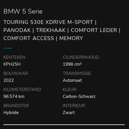
BMW 5 Serie
TOURING 530E XDRIVE M-SPORT |
PANODAK | TREKHAAK | COMFORT LEDER |
COMFORT ACCESS | MEMORY
KENTEKEN
CILINDERINHOUD
KPH25H
1998 cm³
BOUWJAAR
TRANSMISSIE
2022
Automaat
KILOMETERSTAND
KLEUR
96.574 km
Carbon-Schwarz
BRANDSTOF
INTERIEUR
Hybride
Zwart