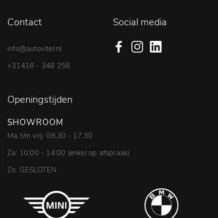
Contact
Social media
info@autovitel.nl
+31416 - 348 258
Openingstijden
SHOWROOM
Ma t/m vrij: 08.30 - 17.30
Za: 10:00 - 14:00 (enkel op afspraak)
Zo: GESLOTEN