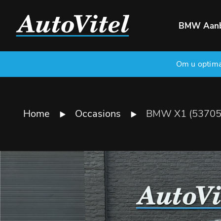
BMW Aan
Om u optimaa
Home
Occasions
BMW X1 (53705