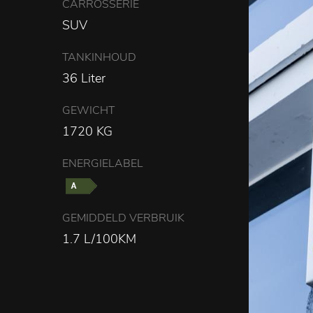
CARROSSERIE
SUV
TANKINHOUD
36 Liter
0
GEWICHT
1720 KG
ENERGIELABEL
GEMIDDELD VERBRUIK
1.7 L/100KM