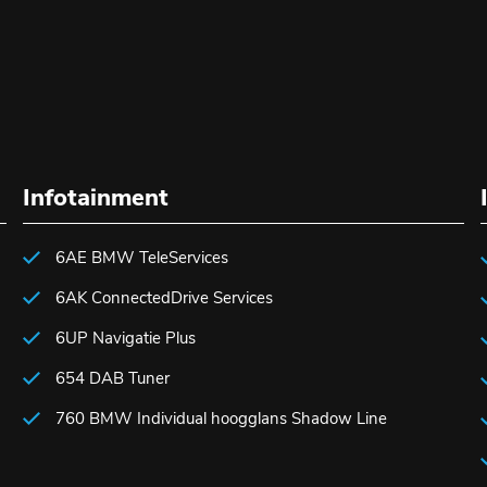
Infotainment
6AE BMW TeleServices
6AK ConnectedDrive Services
6UP Navigatie Plus
654 DAB Tuner
760 BMW Individual hoogglans Shadow Line