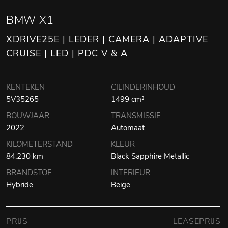
BMW X1
XDRIVE25E | LEDER | CAMERA | ADAPTIVE
CRUISE | LED | PDC V & A
KENTEKEN
CILINDERINHOUD
5V35265
1499 cm³
BOUWJAAR
TRANSMISSIE
2022
Automaat
KILOMETERSTAND
KLEUR
84.230 km
Black Sapphire Metallic
BRANDSTOF
INTERIEUR
Hybride
Beige
PRIJS
LEASEPRIJS