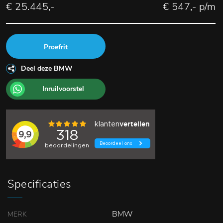
€ 25.445,-
€ 547,- p/m
Proefrit
Deel deze BMW
Inruilvoorstel
Specificaties
BMW
MERK