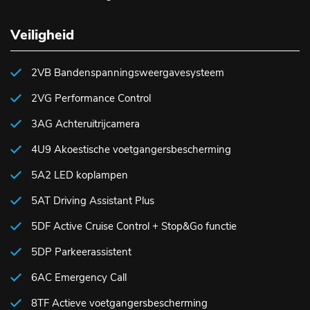
Veiligheid
2VB Bandenspanningsweergavesysteem
2VG Performance Control
3AG Achteruitrijcamera
4U9 Akoestische voetgangersbescherming
5A2 LED koplampen
5AT Driving Assistant Plus
5DF Active Cruise Control + Stop&Go functie
5DP Parkeerassistent
6AC Emergency Call
8TF Actieve voetgangersbescherming