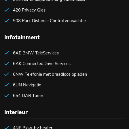
420 Privacy Glas
508 Park Distance Control voor/achter
Infotainment
6AE BMW TeleServices
6AK ConnectedDrive Services
6NW Telefonie met draadloos opladen
6UN Navigatie
654 DAB Tuner
Interieur
4NE Blow-by heater