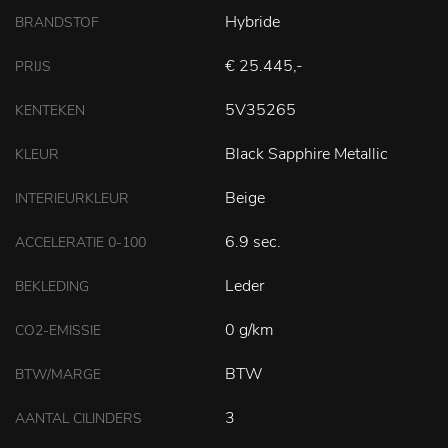
Hybride
BRANDSTOF
€ 25.445,-
PRIJS
5V35265
KENTEKEN
Black Sapphire Metallic
KLEUR
Beige
INTERIEURKLEUR
6.9 sec.
ACCELERATIE 0-100
Leder
BEKLEDING
0 g/km
CO2-EMISSIE
BTW
BTW/MARGE
3
AANTAL CILINDERS