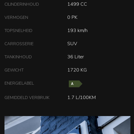
1499 CC
CILINDERINHOUD
0 PK
VERMOGEN
193 km/h
TOPSNELHEID
SUV
CARROSSERIE
36 Liter
TANKINHOUD
1720 KG
GEWICHT
ENERGIELABEL
1.7 L/100KM
GEMIDDELD VERBRUIK