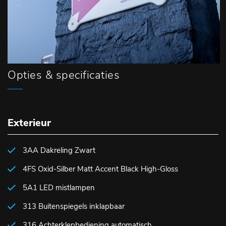
Opties & specificaties
Exterieur
3AA Dakreling Zwart
4FS Oxid-Silber Matt Accent Black High-Gloss
5A1 LED mistlampen
313 Buitenspiegels inklapbaar
316 Achterklepbediening automatisch