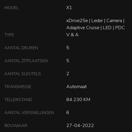
X1
MODEL
xDrive25e | Leder | Camera |
Adaptive Cruise | LED | PDC
V & A
TYPE
5
AANTAL DEUREN
5
AANTAL ZITPLAATSEN
2
AANTAL SLEUTELS
Automaat
TRANSMISSIE
84.230 KM
TELLERSTAND
6
AANTAL VERSNELLINGEN
27-04-2022
BOUWJAAR