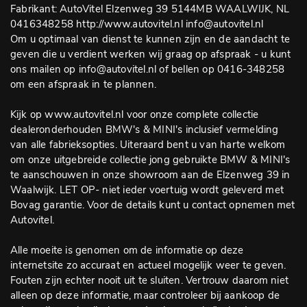
Fabrikant: AutoVitel Elzenweg 39 5144MB WAALWIJK, NL
0416348258 http://www.autovitel.nl info@autovitel.nl
Om u optimaal van dienst te kunnen zijn en de aandacht te
geven die u verdient werken wij graag op afspraak - u kunt
ons mailen op info@autovitel.nl of bellen op 0416-348258
om een afspraak in te plannen.
Kijk op www.autovitel.nl voor onze complete collectie
dealeronderhouden BMW's & MINI's inclusief vermelding
van alle fabrieksopties. Uiteraard bent u van harte welkom
om onze uitgebreide collectie jong gebruikte BMW & MINI's
te aanschouwen in onze showroom aan de Elzenweg 39 in
Waalwijk. LET OP- niet ieder voertuig wordt geleverd met
Bovag garantie. Voor de details kunt u contact opnemen met
Autovitel.
Alle moeite is genomen om de informatie op deze
internetsite zo accuraat en actueel mogelijk weer te geven.
Fouten zijn echter nooit uit te sluiten. Vertrouw daarom niet
alleen op deze informatie, maar controleer bij aankoop de