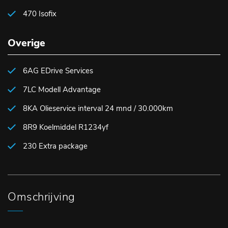
470 Isofix
Overige
6AG EDrive Services
7LC Modell Advantage
8KA Olieservice interval 24 mnd / 30.000km
8R9 Koelmiddel R1234yf
230 Extra package
Omschrijving