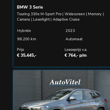
BMW 3 Serie
Touring 330e M-Sport Pro | Widescreen | Memory |
Camera | Laserlight | Adaptive Cruise
Hybride
2023
98.200 km
Automaat
Prijs
Leaseprijs v.a.
€ 35.445,-
€ 764,- p/m