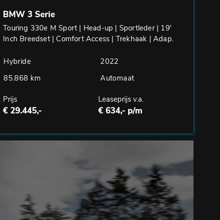
BMW 3 Serie
Touring 330e M Sport | Head-up | Sportleder | 19'
Inch Breedset | Comfort Access | Trekhaak | Adap.
Cruise
Hybride
2022
85.868 km
Automaat
Prijs
Leaseprijs v.a.
€ 29.445,-
€ 634,- p/m