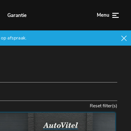
Menu
n
Garantie
 op afspraak.
Reset filter(s)