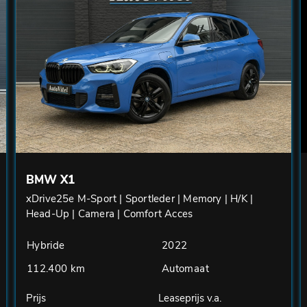
BMW X1
xDrive25e M-Sport | Sportleder | Memory | H/K |
Head-Up | Camera | Comfort Acces
Hybride
2022
112.400 km
Automaat
Prijs
Leaseprijs v.a.