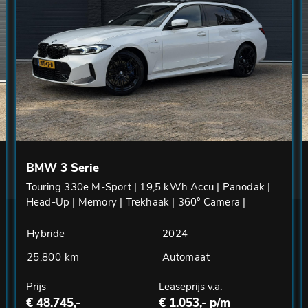
BMW 3 Serie
Touring 330e M-Sport | 19,5 kWh Accu | Panodak |
Head-Up | Memory | Trekhaak | 360° Camera |
Fabrieksgarantie
Hybride
2024
25.800 km
Automaat
Prijs
Leaseprijs v.a.
€ 48.745,-
€ 1.053,- p/m