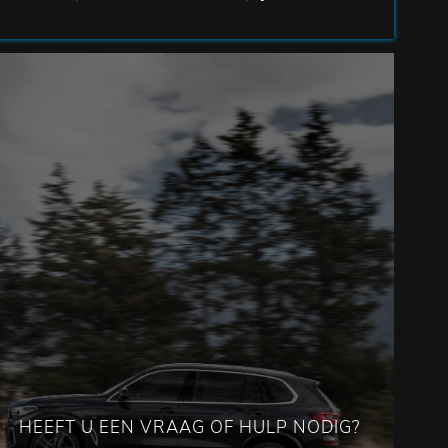
HEEFT U EEN VRAAG OF HULP NODIG?