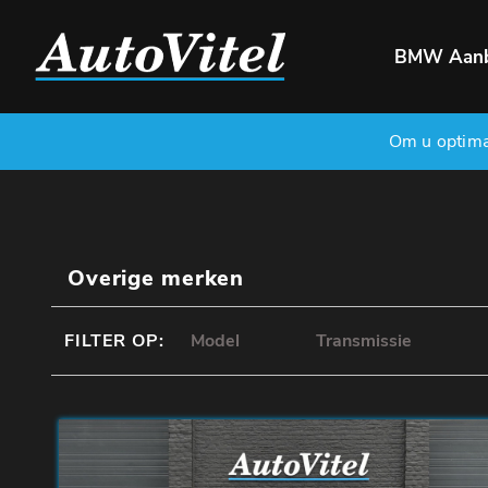
BMW Aan
Om u optimaa
Overige merken
FILTER OP: