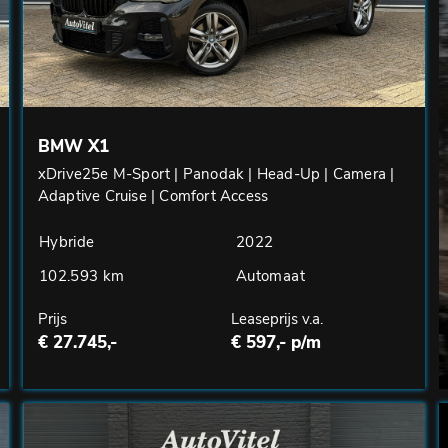
BMW X1
xDrive25e M-Sport | Panodak | Head-Up | Camera |
Adaptive Cruise | Comfort Access
Hybride
2022
102.593 km
Automaat
Prijs
Leaseprijs v.a.
€ 27.745,-
€ 597,- p/m