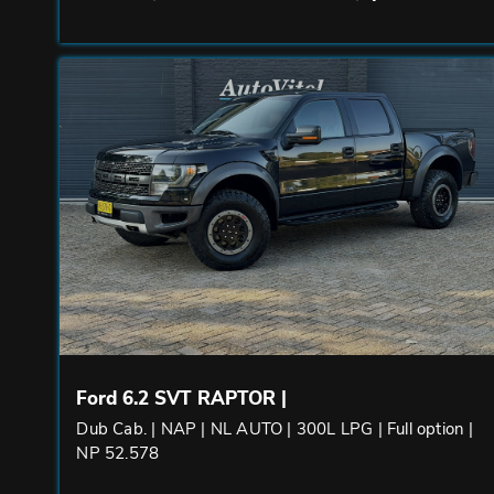
Ford 6.2 SVT RAPTOR |
Dub Cab. | NAP | NL AUTO | 300L LPG | Full option |
NP 52.578