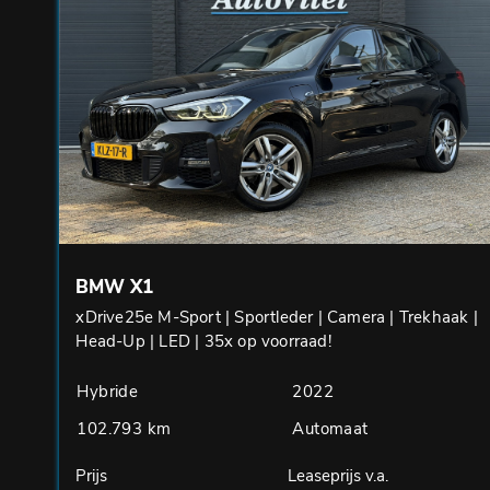
BMW X1
xDrive25e M-Sport | Sportleder | Camera | Trekhaak |
Head-Up | LED | 35x op voorraad!
Hybride
2022
102.793 km
Automaat
Prijs
Leaseprijs v.a.