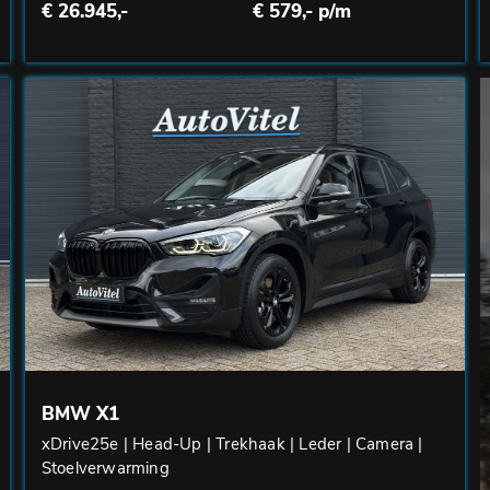
€ 26.945,-
€ 579,- p/m
BMW X1
xDrive25e | Head-Up | Trekhaak | Leder | Camera |
Stoelverwarming