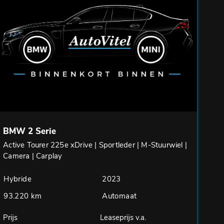
BMW 2 Serie
Active Tourer 225e xDrive | Sportleder | M-Stuurwiel |
Camera | Carplay
Hybride
2023
93.220 km
Automaat
Prijs
Leaseprijs v.a.