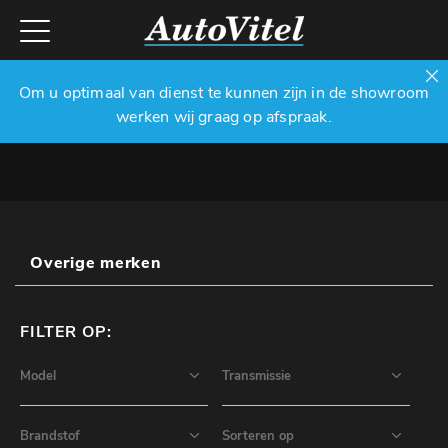
Om u optimaal van dienst te kunnen zijn in de showroom
werken wij graag op afspraak.
Overige merken
FILTER OP: