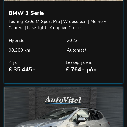
BMW 3 Serie
Touring 330e M-Sport Pro | Widescreen | Memory |
Camera | Laserlight | Adaptive Cruise
Hybride
2023
98.200 km
Automaat
Prijs
Leaseprijs v.a.
€ 35.445,-
€ 764,- p/m