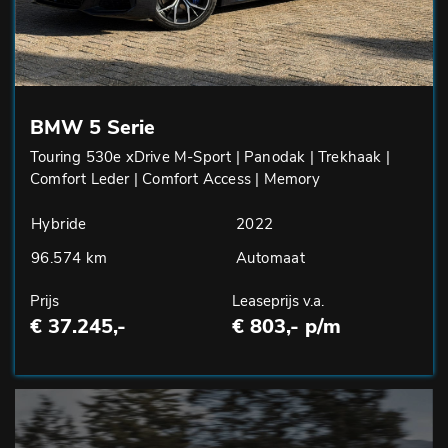
BMW 5 Serie
Touring 530e xDrive M-Sport | Panodak | Trekhaak |
Comfort Leder | Comfort Access | Memory
Hybride
2022
96.574 km
Automaat
Prijs
Leaseprijs v.a.
€ 37.245,-
€ 803,- p/m