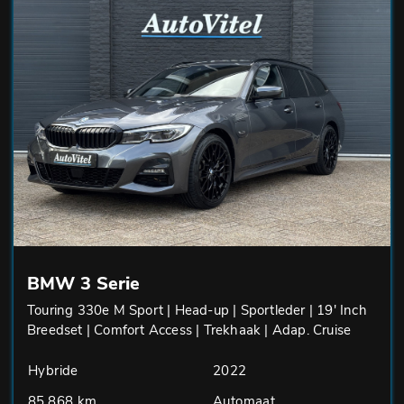
BMW 3 Serie
Touring 330e M Sport | Head-up | Sportleder | 19' Inch
Breedset | Comfort Access | Trekhaak | Adap. Cruise
Hybride
2022
85.868 km
Automaat