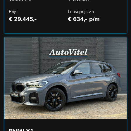
Prijs
Leaseprijs v.a.
€ 29.445,-
€ 634,- p/m