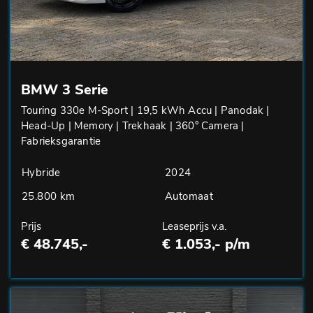
BMW 3 Serie
Touring 330e M-Sport | 19,5 kWh Accu | Panodak |
Head-Up | Memory | Trekhaak | 360° Camera |
Fabrieksgarantie
Hybride
2024
25.800 km
Automaat
Prijs
Leaseprijs v.a.
€ 48.745,-
€ 1.053,- p/m