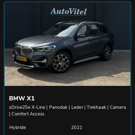
BMW X1
xDrive25e X-Line | Panodak | Leder | Trekhaak | Camera
| Comfort Access
Hybride
2021