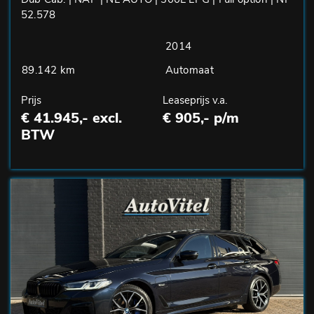
52.578
2014
89.142 km
Automaat
Prijs
Leaseprijs v.a.
€ 41.945,- excl.
€ 905,- p/m
BTW