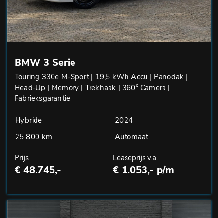
BMW 3 Serie
Touring 330e M-Sport | 19,5 kWh Accu | Panodak |
Head-Up | Memory | Trekhaak | 360° Camera |
Fabrieksgarantie
Hybride
2024
25.800 km
Automaat
Prijs
Leaseprijs v.a.
€ 48.745,-
€ 1.053,- p/m