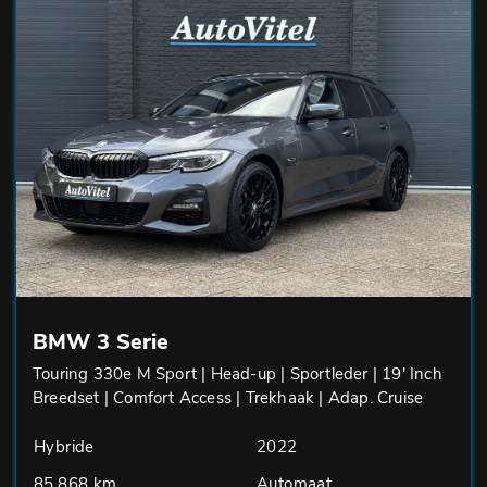
BMW 3 Serie
Touring 330e M Sport | Head-up | Sportleder | 19' Inch
Breedset | Comfort Access | Trekhaak | Adap. Cruise
Hybride
2022
85.868 km
Automaat