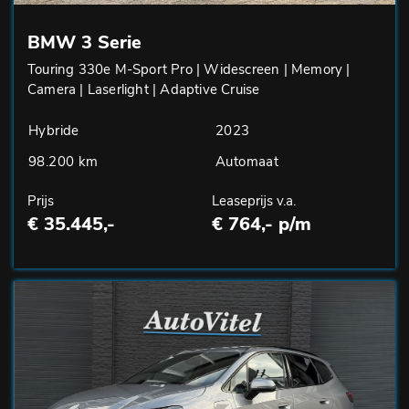
BMW 3 Serie
Touring 330e M-Sport Pro | Widescreen | Memory |
Camera | Laserlight | Adaptive Cruise
Hybride
2023
98.200 km
Automaat
Prijs
Leaseprijs v.a.
€ 35.445,-
€ 764,- p/m