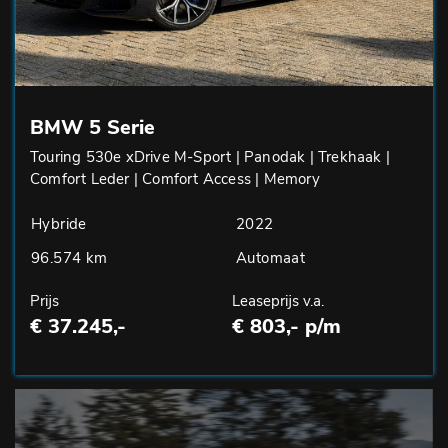
BMW 5 Serie
Touring 530e xDrive M-Sport | Panodak | Trekhaak |
Comfort Leder | Comfort Access | Memory
Hybride
2022
96.574 km
Automaat
Prijs
Leaseprijs v.a.
€ 37.245,-
€ 803,- p/m