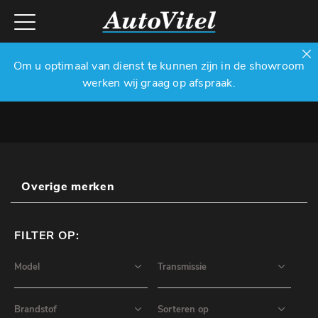
Om u optimaal van dienst te kunnen zijn in de showroom
werken wij graag op afspraak.
Overige merken
FILTER OP: