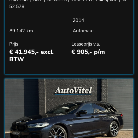
52.578
2014
89.142 km
Automaat
Prijs
Leaseprijs v.a.
€ 41.945,- excl.
€ 905,- p/m
BTW