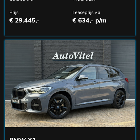
Prijs
Leaseprijs v.a.
€ 29.445,-
€ 634,- p/m