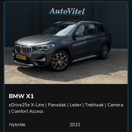
BMW X1
xDrive25e X-Line | Panodak | Leder | Trekhaak | Camera
| Comfort Access
Hybride
2021