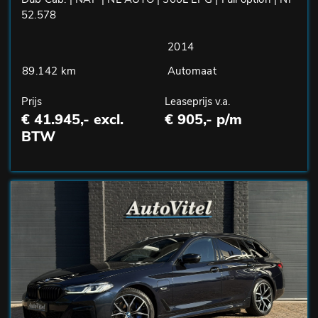
52.578
2014
89.142 km
Automaat
Prijs
Leaseprijs v.a.
€ 41.945,- excl.
€ 905,- p/m
BTW