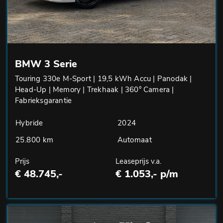
BMW 3 Serie
Touring 330e M-Sport | 19,5 kWh Accu | Panodak |
Head-Up | Memory | Trekhaak | 360° Camera |
Fabrieksgarantie
Hybride
2024
25.800 km
Automaat
Prijs
Leaseprijs v.a.
€ 48.745,-
€ 1.053,- p/m