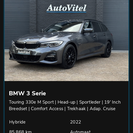
BMW 3 Serie
Touring 330e M Sport | Head-up | Sportleder | 19' Inch
Breedset | Comfort Access | Trekhaak | Adap. Cruise
Hybride
2022
85.868 km
Automaat