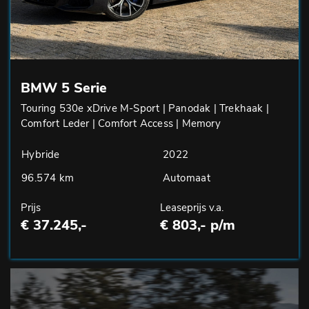
BMW 5 Serie
Touring 530e xDrive M-Sport | Panodak | Trekhaak |
Comfort Leder | Comfort Access | Memory
Hybride
2022
96.574 km
Automaat
Prijs
Leaseprijs v.a.
€ 37.245,-
€ 803,- p/m