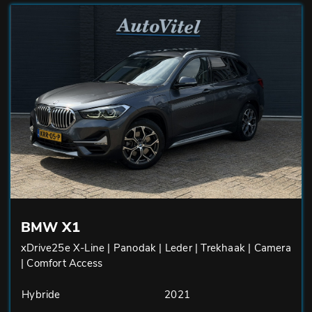
BMW X1
xDrive25e X-Line | Panodak | Leder | Trekhaak | Camera
| Comfort Access
Hybride
2021