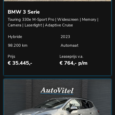
BMW 3 Serie
Touring 330e M-Sport Pro | Widescreen | Memory |
Camera | Laserlight | Adaptive Cruise
Hybride
2023
98.200 km
Automaat
Prijs
Leaseprijs v.a.
€ 35.445,-
€ 764,- p/m