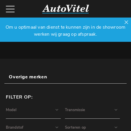
Om u optimaal van dienst te kunnen zijn in de showroom
werken wij graag op afspraak.
Overige merken
FILTER OP: