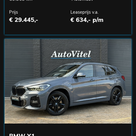
Prijs
Leaseprijs v.a.
€ 29.445,-
€ 634,- p/m